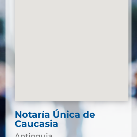
Notaría Única de
Caucasia
Antioquia