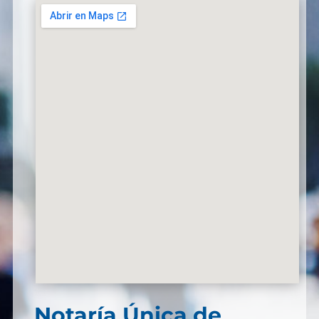
Notaría Única de