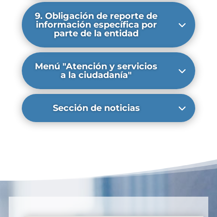
9. Obligación de reporte de
información específica por
parte de la entidad
Menú "Atención y servicios
a la ciudadanía"
Sección de noticias