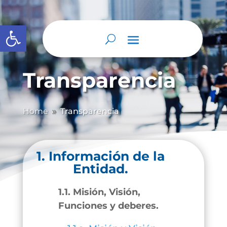
Abrir barra de herramientas
Transparencia
Home
Transparencia
9
1. Información de la
Entidad.
1.1. Misión, Visión,
Funciones y deberes.