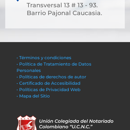
Transversal 13 # 13 - 93.
Barrio Pajonal Caucasia.
• Términos y condiciones
• Política de Tratamiento de Datos
Personales
• Políticas de derechos de autor
• Certificado de Accesibilidad
• Políticas de Privacidad Web
• Mapa del Sitio