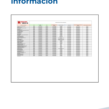
información