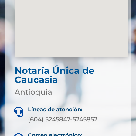
Notaría Única de
Caucasia
Antioquia
Líneas de atención:

(604) 5245847-5245852
Correo electrónico: