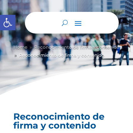
Abrir barra de herramientas
Home
Reconocimiento de firma y contenido
9
Reconocimiento de firma y contenido
9
Reconocimiento de
firma y contenido