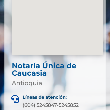
Notaría Única de
Caucasia
Antioquia
Líneas de atención:

(604) 5245847-5245852