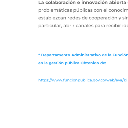
La colaboración e innovación abierta
problemáticas públicas con el conocimi
establezcan redes de cooperación y s
particular, abrir canales para recibir i
* Departamento Administrativo de la Función
en la gestión pública
Obtenido de:
https://www.funcionpublica.gov.co/web/eva/bib