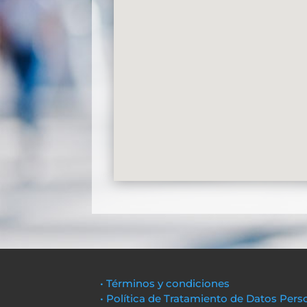
• Términos y condiciones
• Política de Tratamiento de Datos Pers