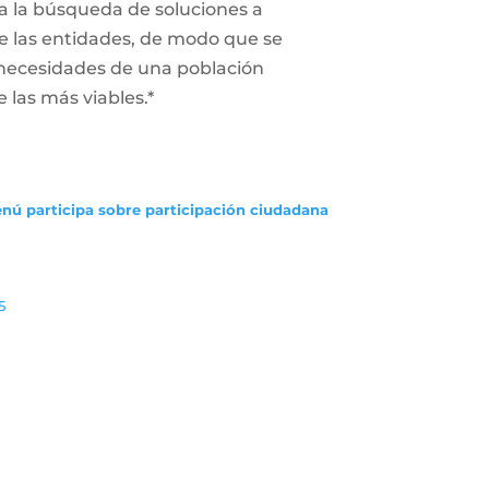
a la búsqueda de soluciones a
 de las entidades, de modo que se
 necesidades de una población
e las más viables.*
enú participa sobre participación ciudadana
5