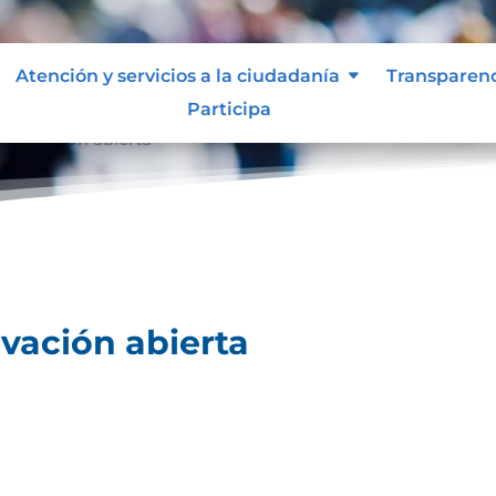
Atención y servicios a la ciudadanía
Transparen
Participa
innovación abierta
vación abierta