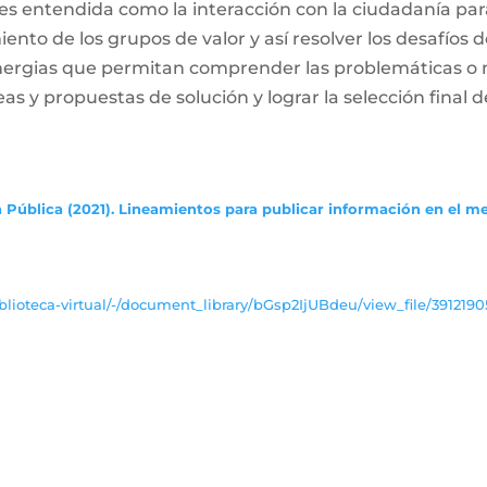
es entendida como la interacción con la ciudadanía par
ento de los grupos de valor y así resolver los desafíos
inergias que permitan comprender las problemáticas o
deas y propuestas de solución y lograr la selección final d
 Pública (2021). Lineamientos para publicar información en el m
lioteca-virtual/-/document_library/bGsp2IjUBdeu/view_file/3912190