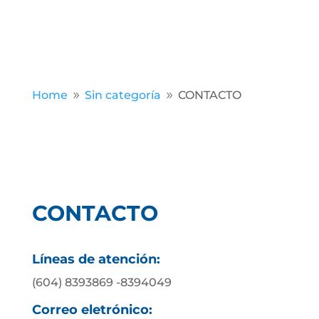
Home
Sin categoría
CONTACTO
9
9
CONTACTO
Líneas de atención:
(604) 8393869 -8394049
Correo eletrónico: