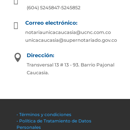

(604) 5245847-5245852
Correo electrónico:

notariaunicacaucasia@ucnc.com.co
unicacaucasia@supernotariado.gov.co
Dirección:

Transversal 13 # 13 - 93. Barrio Pajonal
Caucasia.
• Términos y condiciones
• Política de Tratamiento de Datos
Personales