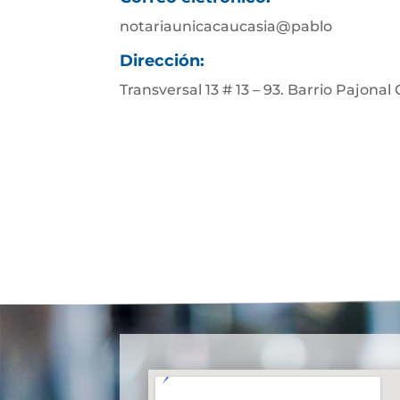
notariaunicacaucasia@pablo
Dirección:
Transversal 13 # 13 – 93. Barrio Pajonal 