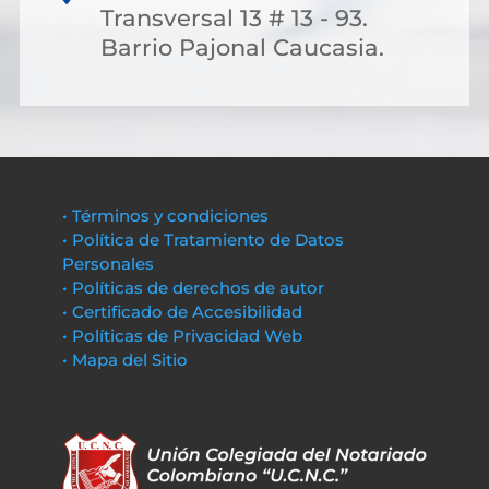
Transversal 13 # 13 - 93.
Barrio Pajonal Caucasia.
• Términos y condiciones
• Política de Tratamiento de Datos
Personales
• Políticas de derechos de autor
• Certificado de Accesibilidad
• Políticas de Privacidad Web
• Mapa del Sitio